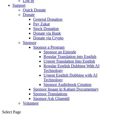
Log In
Support
Quick Donate
Donate
General Donation
Pay Zakat
Stock Donation
Donate via Bank
Donate via Crypto
Sponsor
Sponsor a Program
Sponsor an Episode
Regular Translation into English
Urgent Translation Into English
Regular English Dubbing With AI
Technology
Urgent English Dubbing with AI
Technology
Sponsor Audiobook Creation
Sponsor Insaan ki Kahani Documentary
Sponsor Translations
Sponsor Ask Ghamidi
Volunteer
Select Page