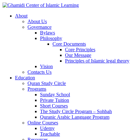
About
About Us
Governance
Bylaws
Philosophy
Core Documents
Core Principles
Our Message
Principles of Islamic legal theory
Vision
Contacts Us
Education
Quran Study Circle
Programs
Sunday School
Private Tuition
Short Courses
The Study Circle Program – Sohbah
Quranic Arabic Language Program
Online Courses
Udemy
Teachable
Resources