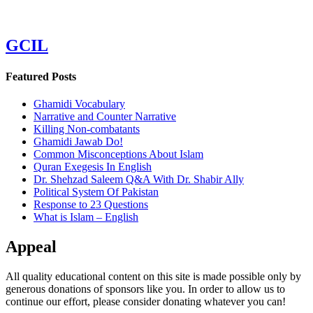
GCIL
Featured Posts
Ghamidi Vocabulary
Narrative and Counter Narrative
Killing Non-combatants
Ghamidi Jawab Do!
Common Misconceptions About Islam
Quran Exegesis In English
Dr. Shehzad Saleem Q&A With Dr. Shabir Ally
Political System Of Pakistan
Response to 23 Questions
What is Islam – English
Appeal
All quality educational content on this site is made possible only by
generous donations of sponsors like you. In order to allow us to
continue our effort, please consider donating whatever you can!