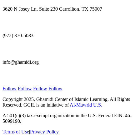
3620 N Josey Ln, Suite 230 Carrollton, TX 75007
Call Us
(972) 370-5083
E-mail Us
info@ghamidi.org
Follow Us
Follow
Follow
Follow
Follow
Copyright 2025, Ghamidi Center of Islamic Learning. All Rights
Reserved. GCIL is an initiative of
Al-Mawrid U.S.
A 501(c)(3) tax-exempt organization in the U.S. Federal EIN: 46-
5099190.
Terms of Use
|
Privacy Policy