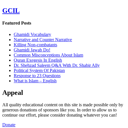
GCIL
Featured Posts
Ghamidi Vocabulary
Narrative and Counter Narrative
Killing Non-combatants
Ghamidi Jawab Do!
Common Misconceptions About Islam
Quran Exegesis In English
Dr. Shehzad Saleem Q&A With Dr. Shabir Ally
Political System Of Pakistan
Response to 23 Questions
What is Islam – English
Appeal
All quality educational content on this site is made possible only by
generous donations of sponsors like you. In order to allow us to
continue our effort, please consider donating whatever you can!
Donate