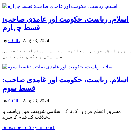
اسلام، ریاست، حکومت اور غامدی صاحب:
قسط چہارم
by
GCIL
|
Aug 23, 2024
مسرور اعظم فرخ ہر معاشرت ایک سیاسی نظام کے تحت ہی
پنپتی ہے کسی عقیدے ہی...
اسلام، ریاست، حکومت اور غامدی صاحب:
قسط سوم
by
GCIL
|
Aug 23, 2024
مسرور اعظم فرخ یہ کہنا کہ اسلامی شریعت میں ریاست یا
خلافت کے قیام کا سرے...
Subscribe To Stay In Touch