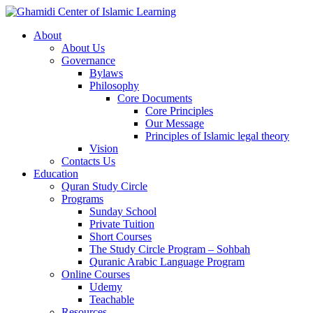
About
About Us
Governance
Bylaws
Philosophy
Core Documents
Core Principles
Our Message
Principles of Islamic legal theory
Vision
Contacts Us
Education
Quran Study Circle
Programs
Sunday School
Private Tuition
Short Courses
The Study Circle Program – Sohbah
Quranic Arabic Language Program
Online Courses
Udemy
Teachable
Resources