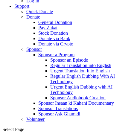
Log In
Support
Quick Donate
Donate
General Donation
Pay Zakat
Stock Donation
Donate via Bank
Donate via Crypto
Sponsor
Sponsor a Program
Sponsor an Episode
Regular Translation into English
Urgent Translation Into English
Regular English Dubbing With AI
Technology
Urgent English Dubbing with AI
Technology
Sponsor Audiobook Creation
Sponsor Insaan ki Kahani Documentary
Sponsor Translations
Sponsor Ask Ghamidi
Volunteer
Select Page