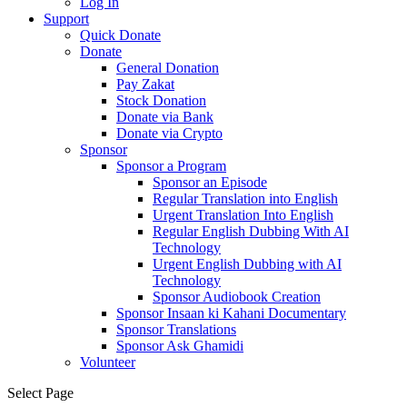
Log In
Support
Quick Donate
Donate
General Donation
Pay Zakat
Stock Donation
Donate via Bank
Donate via Crypto
Sponsor
Sponsor a Program
Sponsor an Episode
Regular Translation into English
Urgent Translation Into English
Regular English Dubbing With AI
Technology
Urgent English Dubbing with AI
Technology
Sponsor Audiobook Creation
Sponsor Insaan ki Kahani Documentary
Sponsor Translations
Sponsor Ask Ghamidi
Volunteer
Select Page