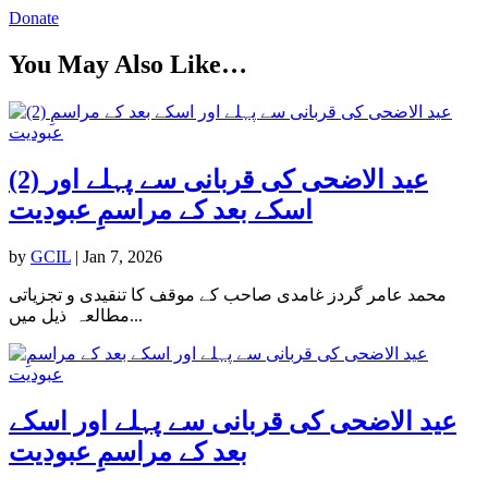
Donate
You May Also Like…
(2) عید الاضحی کی قربانی سے پہلے اور
اسکے بعد کے مراسمِ عبودیت
by
GCIL
|
Jan 7, 2026
محمد عامر گردز غامدی صاحب کے موقف کا تنقیدی و تجزیاتی
مطالعہ ذیل میں...
عید الاضحی کی قربانی سے پہلے اور اسکے
بعد کے مراسمِ عبودیت