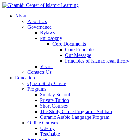
About
About Us
Governance
Bylaws
Philosophy
Core Documents
Core Principles
Our Message
Principles of Islamic legal theory
Vision
Contacts Us
Education
Quran Study Circle
Programs
Sunday School
Private Tuition
Short Courses
The Study Circle Program – Sohbah
Quranic Arabic Language Program
Online Courses
Udemy
Teachable
Resources