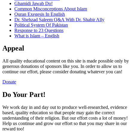
Ghamidi Jawab Do!
Common Misconceptions About Islam
Quran Exegesis In English
Dr. Shehzad Saleem Q&A With Dr. Shabir Ally
Political System Of Pakistan
Response to 23 Questions
What is Islam – English
Appeal
All quality educational content on this site is made possible only by
generous donations of sponsors like you. In order to allow us to
continue our effort, please consider donating whatever you can!
Donate
Do Your Part!
We work day in and day out to produce well-researched, evidence
based, quality education so that people may gain the correct
understanding of their religion. But our effort costs a lot of money!
Help us continue and grow our effort so that you may share in our
reward too!