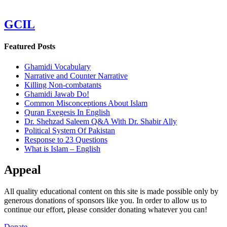
GCIL
Featured Posts
Ghamidi Vocabulary
Narrative and Counter Narrative
Killing Non-combatants
Ghamidi Jawab Do!
Common Misconceptions About Islam
Quran Exegesis In English
Dr. Shehzad Saleem Q&A With Dr. Shabir Ally
Political System Of Pakistan
Response to 23 Questions
What is Islam – English
Appeal
All quality educational content on this site is made possible only by
generous donations of sponsors like you. In order to allow us to
continue our effort, please consider donating whatever you can!
Donate