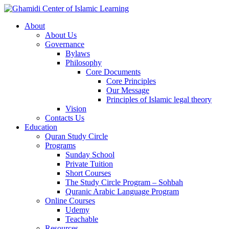
About
About Us
Governance
Bylaws
Philosophy
Core Documents
Core Principles
Our Message
Principles of Islamic legal theory
Vision
Contacts Us
Education
Quran Study Circle
Programs
Sunday School
Private Tuition
Short Courses
The Study Circle Program – Sohbah
Quranic Arabic Language Program
Online Courses
Udemy
Teachable
Resources