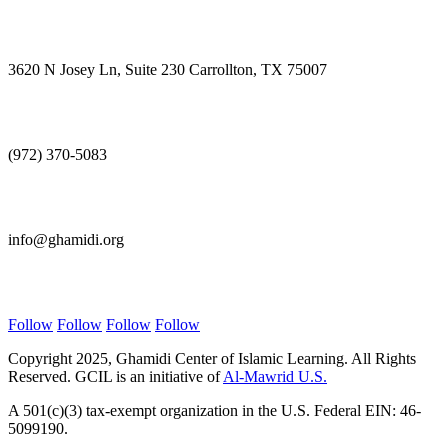
Visit Us
3620 N Josey Ln, Suite 230 Carrollton, TX 75007
Call Us
(972) 370-5083
E-mail Us
info@ghamidi.org
Follow Us
Follow
Follow
Follow
Follow
Copyright 2025, Ghamidi Center of Islamic Learning. All Rights
Reserved. GCIL is an initiative of
Al-Mawrid U.S.
A 501(c)(3) tax-exempt organization in the U.S. Federal EIN: 46-
5099190.