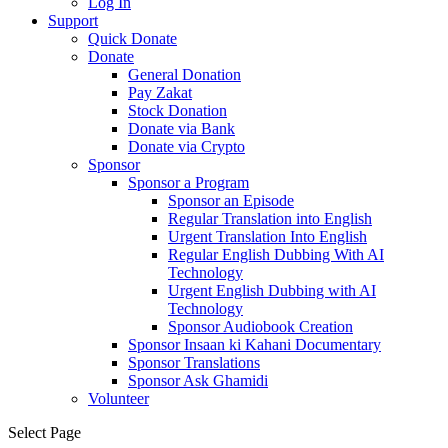
Log In
Support
Quick Donate
Donate
General Donation
Pay Zakat
Stock Donation
Donate via Bank
Donate via Crypto
Sponsor
Sponsor a Program
Sponsor an Episode
Regular Translation into English
Urgent Translation Into English
Regular English Dubbing With AI
Technology
Urgent English Dubbing with AI
Technology
Sponsor Audiobook Creation
Sponsor Insaan ki Kahani Documentary
Sponsor Translations
Sponsor Ask Ghamidi
Volunteer
Select Page