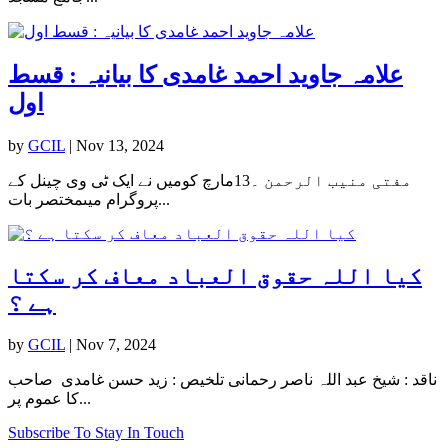
علامہ جاوید احمد غامدی کا بیانیہ : قسط
اول
by
GCIL
|
Nov 13, 2024
مفتی منیب الرحمن ۔13مارچ کومیں نے ایک ٹی وی چینل کے
پروگرام میںمختصر بات...
کیا اللہ حقوق العباد معاف کر سکتا
ہے ؟
by
GCIL
|
Nov 7, 2024
ناقد : شیخ عبد اللہ ناصر رحمانی تلخیص : زید حسن غامدی صاحب
کا عموم پر...
Subscribe To Stay In Touch