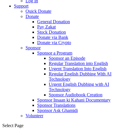
Log In
Support
Quick Donate
Donate
General Donation
Pay Zakat
Stock Donation
Donate via Bank
Donate via Crypto
Sponsor
Sponsor a Program
Sponsor an Episode
Regular Translation into English
Urgent Translation Into English
Regular English Dubbing With AI
Technology
Urgent English Dubbing with AI
Technology
Sponsor Audiobook Creation
Sponsor Insaan ki Kahani Documentary
Sponsor Translations
Sponsor Ask Ghamidi
Volunteer
Select Page