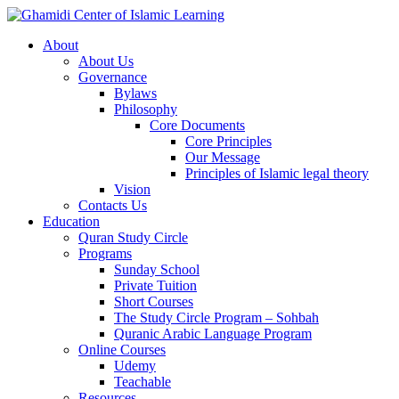
About
About Us
Governance
Bylaws
Philosophy
Core Documents
Core Principles
Our Message
Principles of Islamic legal theory
Vision
Contacts Us
Education
Quran Study Circle
Programs
Sunday School
Private Tuition
Short Courses
The Study Circle Program – Sohbah
Quranic Arabic Language Program
Online Courses
Udemy
Teachable
Resources