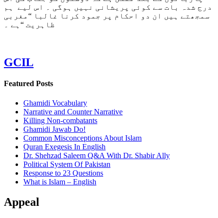
درج شدہ بات سے کوئی پریشانی نہیں ہوگی ۔ اس لیے ہم
سمجھتے ہیں ان دو احکام پر جمود کرنا غالبا “مغربی
ظاہریت “ہے ۔
GCIL
Featured Posts
Ghamidi Vocabulary
Narrative and Counter Narrative
Killing Non-combatants
Ghamidi Jawab Do!
Common Misconceptions About Islam
Quran Exegesis In English
Dr. Shehzad Saleem Q&A With Dr. Shabir Ally
Political System Of Pakistan
Response to 23 Questions
What is Islam – English
Appeal