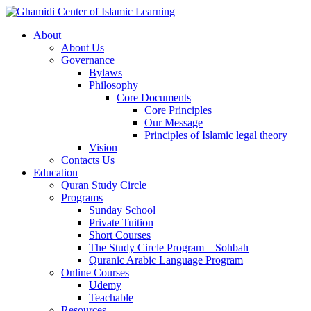
About
About Us
Governance
Bylaws
Philosophy
Core Documents
Core Principles
Our Message
Principles of Islamic legal theory
Vision
Contacts Us
Education
Quran Study Circle
Programs
Sunday School
Private Tuition
Short Courses
The Study Circle Program – Sohbah
Quranic Arabic Language Program
Online Courses
Udemy
Teachable
Resources