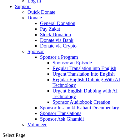
Log In
Support
Quick Donate
Donate
General Donation
Pay Zakat
Stock Donation
Donate via Bank
Donate via Crypto
Sponsor
Sponsor a Program
Sponsor an Episode
Regular Translation into English
Urgent Translation Into English
Regular English Dubbing With AI
Technology
Urgent English Dubbing with AI
Technology
Sponsor Audiobook Creation
Sponsor Insaan ki Kahani Documentary
Sponsor Translations
Sponsor Ask Ghamidi
Volunteer
Select Page