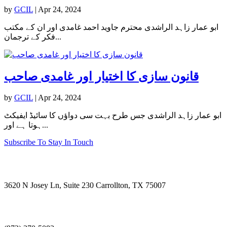
by
GCIL
|
Apr 24, 2024
ابو عمار زاہد الراشدی محترم جاوید احمد غامدی اور ان کے مکتب
فکر کے ترجمان...
قانون سازی کا اختیار اور غامدی صاحب
by
GCIL
|
Apr 24, 2024
ابو عمار زاہد الراشدی جس طرح بہت سی دواؤں کا سائیڈ ایفیکٹ
ہوتا ہے اور...
Subscribe To Stay In Touch
Visit Us
3620 N Josey Ln, Suite 230 Carrollton, TX 75007
Call Us