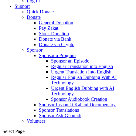
Log In
Support
Quick Donate
Donate
General Donation
Pay Zakat
Stock Donation
Donate via Bank
Donate via Crypto
Sponsor
Sponsor a Program
Sponsor an Episode
Regular Translation into English
Urgent Translation Into English
Regular English Dubbing With AI
Technology
Urgent English Dubbing with AI
Technology
Sponsor Audiobook Creation
Sponsor Insaan ki Kahani Documentary
Sponsor Translations
Sponsor Ask Ghamidi
Volunteer
Select Page