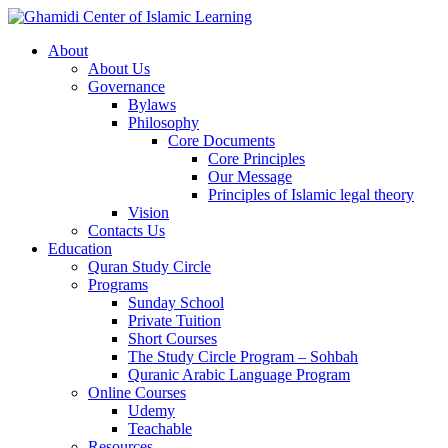
About
About Us
Governance
Bylaws
Philosophy
Core Documents
Core Principles
Our Message
Principles of Islamic legal theory
Vision
Contacts Us
Education
Quran Study Circle
Programs
Sunday School
Private Tuition
Short Courses
The Study Circle Program – Sohbah
Quranic Arabic Language Program
Online Courses
Udemy
Teachable
Resources