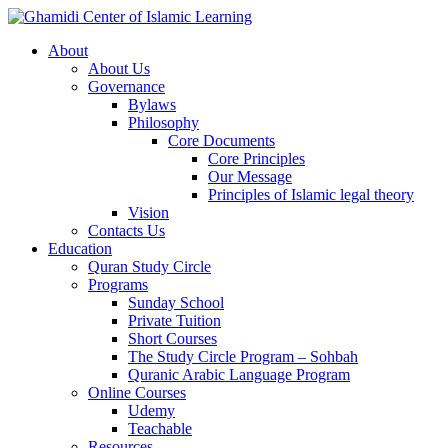
About
About Us
Governance
Bylaws
Philosophy
Core Documents
Core Principles
Our Message
Principles of Islamic legal theory
Vision
Contacts Us
Education
Quran Study Circle
Programs
Sunday School
Private Tuition
Short Courses
The Study Circle Program – Sohbah
Quranic Arabic Language Program
Online Courses
Udemy
Teachable
Resources