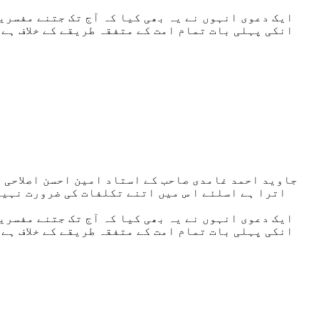
ایک دعوی انہوں نے یہ بھی کیا کہ آج تک جتنے مفسرین
انکی پہلی بات تمام امت کے متفقہ طریقے کے خلاف ہے 
جاوید احمد غامدی صاحب کے استاد امین احسن اصلاحی ص
اترا ہے اسلئے ا س میں اتنے تکلفات کی ضرورت نہیں 
ایک دعوی انہوں نے یہ بھی کیا کہ آج تک جتنے مفسرین
انکی پہلی بات تمام امت کے متفقہ طریقے کے خلاف ہے 