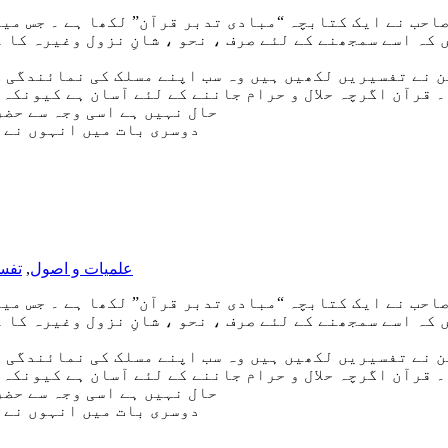
احب نے ایک کتابچہ “مبادی تدبر قرآن” لکھا ہے ۔ جس میں
کہ اسے سمجھنے کے لئے صرف ، نحو ، شانِ نزول وغیرہ کا 
 نے تفسیریں لکھیں ہیں وہ سب اپنے مسلک کی نمائندگی کے
۔ قرآن اگرچہ حلال و حرام جاننے کے لئے آسان ہے کیونکہ 
حال نہیں ہے اسی وجہ سے حضر
دوسری بات میں انہوں نے 
علمیات و اصول
,
تفس
احب نے ایک کتابچہ “مبادی تدبر قرآن” لکھا ہے ۔ جس میں
کہ اسے سمجھنے کے لئے صرف ، نحو ، شانِ نزول وغیرہ کا 
 نے تفسیریں لکھیں ہیں وہ سب اپنے مسلک کی نمائندگی کے
۔ قرآن اگرچہ حلال و حرام جاننے کے لئے آسان ہے کیونکہ 
حال نہیں ہے اسی وجہ سے حضر
دوسری بات میں انہوں نے 