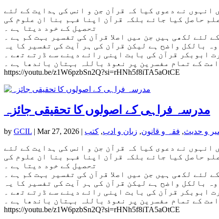
 انہوں نے دعوی کیا کہ قرآن جن و انس کی ہدایت کے لئے
علم حاصل کیا جائے بلکہ قرآن اپنا فہم بنا ان علوم کی
تحصیل کے خود دیتا ہے ۔
 لئے لکھی ہیں جن میں اصلا قرآن کی تفسیر بہت کم ہے ۔
وہ بالکل واضح ہے لیکن قرآن کی ہر آیت کی تفسیر کا یہ
ت ابوبکر قرآن کی بابت اپنی رائے دینے سے ڈرتے تھے ۔
امت کے تمام مفسرین پر نعوذ باللہ بہتان باندھا ہے ۔
https://youtu.be/z1W6pzbSn2Q?si=rHNh5f8iTA5aOtCE
مدرسہ فراہی کے اصولوں کا تحقیقی جائزہ
یر و حدیث
,
فقہ و قانون
,
زبان و ادب
,
کتب
|
Mar 27, 2026
|
GCIL
by
 انہوں نے دعوی کیا کہ قرآن جن و انس کی ہدایت کے لئے
علم حاصل کیا جائے بلکہ قرآن اپنا فہم بنا ان علوم کی
تحصیل کے خود دیتا ہے ۔
 لئے لکھی ہیں جن میں اصلا قرآن کی تفسیر بہت کم ہے ۔
وہ بالکل واضح ہے لیکن قرآن کی ہر آیت کی تفسیر کا یہ
ت ابوبکر قرآن کی بابت اپنی رائے دینے سے ڈرتے تھے ۔
امت کے تمام مفسرین پر نعوذ باللہ بہتان باندھا ہے ۔
https://youtu.be/z1W6pzbSn2Q?si=rHNh5f8iTA5aOtCE