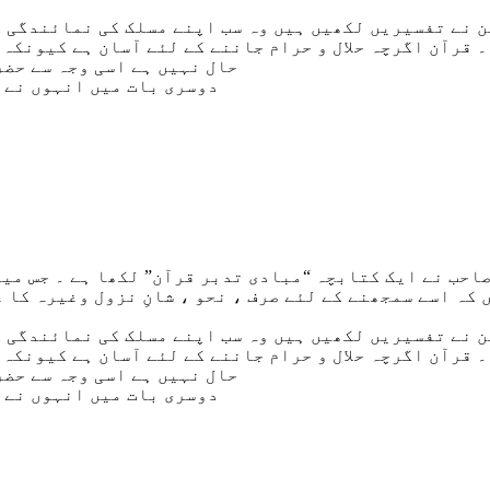
 نے تفسیریں لکھیں ہیں وہ سب اپنے مسلک کی نمائندگی کے
۔ قرآن اگرچہ حلال و حرام جاننے کے لئے آسان ہے کیونکہ 
حال نہیں ہے اسی وجہ سے حضر
دوسری بات میں انہوں نے 
احب نے ایک کتابچہ “مبادی تدبر قرآن” لکھا ہے ۔ جس میں
کہ اسے سمجھنے کے لئے صرف ، نحو ، شانِ نزول وغیرہ کا 
 نے تفسیریں لکھیں ہیں وہ سب اپنے مسلک کی نمائندگی کے
۔ قرآن اگرچہ حلال و حرام جاننے کے لئے آسان ہے کیونکہ 
حال نہیں ہے اسی وجہ سے حضر
دوسری بات میں انہوں نے 