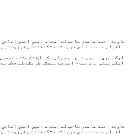
جاوید احمد غامدی صاحب کے استاد امین احسن اصلاحی ص
اترا ہے اسلئے ا س میں اتنے تکلفات کی ضرورت نہیں 
ایک دعوی انہوں نے یہ بھی کیا کہ آج تک جتنے مفسرین
انکی پہلی بات تمام امت کے متفقہ طریقے کے خلاف ہے 
جاوید احمد غامدی صاحب کے استاد امین احسن اصلاحی ص
اترا ہے اسلئے ا س میں اتنے تکلفات کی ضرورت نہیں 