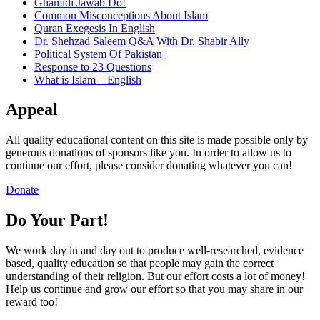
Ghamidi Jawab Do!
Common Misconceptions About Islam
Quran Exegesis In English
Dr. Shehzad Saleem Q&A With Dr. Shabir Ally
Political System Of Pakistan
Response to 23 Questions
What is Islam – English
Appeal
All quality educational content on this site is made possible only by
generous donations of sponsors like you. In order to allow us to
continue our effort, please consider donating whatever you can!
Donate
Do Your Part!
We work day in and day out to produce well-researched, evidence
based, quality education so that people may gain the correct
understanding of their religion. But our effort costs a lot of money!
Help us continue and grow our effort so that you may share in our
reward too!