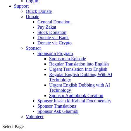
Log In
Support
Quick Donate
Donate
General Donation
Pay Zakat
Stock Donation
Donate via Bank
Donate via Crypto
Sponsor
Sponsor a Program
Sponsor an Episode
Regular Translation into English
Urgent Translation Into English
Regular English Dubbing With AI
Technology
Urgent English Dubbing with AI
Technology
Sponsor Audiobook Creation
Sponsor Insaan ki Kahani Documentary
Sponsor Translations
Sponsor Ask Ghamidi
Volunteer
Select Page