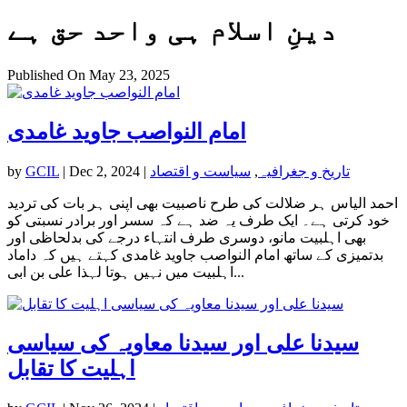
دینِ اسلام ہی واحد حق ہے
Published On May 23, 2025
امام النواصب جاوید غامدی
تاریخ و جغرافیہ
,
سیاست و اقتصاد
|
Dec 2, 2024
|
GCIL
by
احمد الیاس ہر ضلالت کی طرح ناصبیت بھی اپنی ہر بات کی تردید
خود کرتی ہے۔ ایک طرف یہ ضد ہے کہ سسر اور برادر نسبتی کو
بھی اہلبیت مانو، دوسری طرف انتہاء درجے کی بدلحاظی اور
بدتمیزی کے ساتھ امام النواصب جاوید غامدی کہتے ہیں کہ داماد
اہلبیت میں نہیں ہوتا لہذا علی بن ابی...
سیدنا علی اور سیدنا معاویہ کی سیاسی
اہلیت کا تقابل