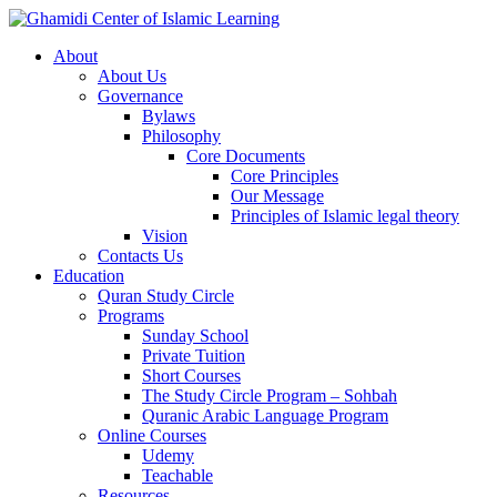
About
About Us
Governance
Bylaws
Philosophy
Core Documents
Core Principles
Our Message
Principles of Islamic legal theory
Vision
Contacts Us
Education
Quran Study Circle
Programs
Sunday School
Private Tuition
Short Courses
The Study Circle Program – Sohbah
Quranic Arabic Language Program
Online Courses
Udemy
Teachable
Resources