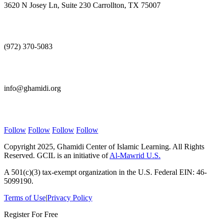
3620 N Josey Ln, Suite 230 Carrollton, TX 75007
Call Us
(972) 370-5083
E-mail Us
info@ghamidi.org
Follow Us
Follow
Follow
Follow
Follow
Copyright 2025, Ghamidi Center of Islamic Learning. All Rights
Reserved. GCIL is an initiative of
Al-Mawrid U.S.
A 501(c)(3) tax-exempt organization in the U.S. Federal EIN: 46-
5099190.
Terms of Use
|
Privacy Policy
Register For Free