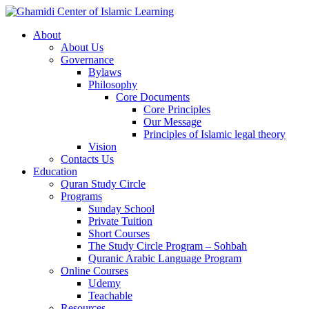
About
About Us
Governance
Bylaws
Philosophy
Core Documents
Core Principles
Our Message
Principles of Islamic legal theory
Vision
Contacts Us
Education
Quran Study Circle
Programs
Sunday School
Private Tuition
Short Courses
The Study Circle Program – Sohbah
Quranic Arabic Language Program
Online Courses
Udemy
Teachable
Resources