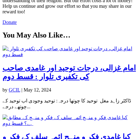
understanding of their religion. But our effort costs a lot of money!
Help us continue and grow our effort so that you may share in our
reward too!
Donate
You May Also Like…
امام غزالی، درجات توحید اور غامدی صاحب
کی تکفیری تلوار : قسط دوم
by
GCIL
|
May 12, 2024
ڈاکٹر زاہد مغل توحید کا چوتھا درجہ: توحید وجودی اب توحید کے
چوتھے درجے...
کیا غامدی فکر و منہج ائمہ سلف کے فکر و