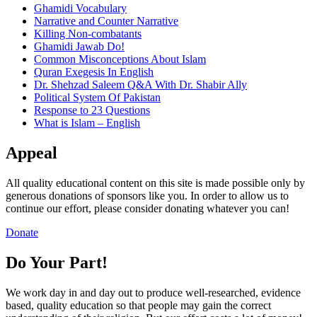
Ghamidi Vocabulary
Narrative and Counter Narrative
Killing Non-combatants
Ghamidi Jawab Do!
Common Misconceptions About Islam
Quran Exegesis In English
Dr. Shehzad Saleem Q&A With Dr. Shabir Ally
Political System Of Pakistan
Response to 23 Questions
What is Islam – English
Appeal
All quality educational content on this site is made possible only by
generous donations of sponsors like you. In order to allow us to
continue our effort, please consider donating whatever you can!
Donate
Do Your Part!
We work day in and day out to produce well-researched, evidence
based, quality education so that people may gain the correct