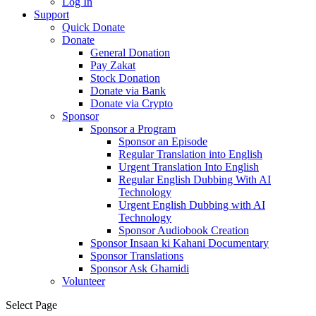
Log In
Support
Quick Donate
Donate
General Donation
Pay Zakat
Stock Donation
Donate via Bank
Donate via Crypto
Sponsor
Sponsor a Program
Sponsor an Episode
Regular Translation into English
Urgent Translation Into English
Regular English Dubbing With AI
Technology
Urgent English Dubbing with AI
Technology
Sponsor Audiobook Creation
Sponsor Insaan ki Kahani Documentary
Sponsor Translations
Sponsor Ask Ghamidi
Volunteer
Select Page