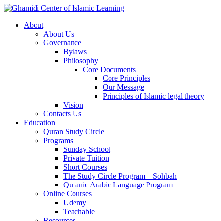
About
About Us
Governance
Bylaws
Philosophy
Core Documents
Core Principles
Our Message
Principles of Islamic legal theory
Vision
Contacts Us
Education
Quran Study Circle
Programs
Sunday School
Private Tuition
Short Courses
The Study Circle Program – Sohbah
Quranic Arabic Language Program
Online Courses
Udemy
Teachable
Resources