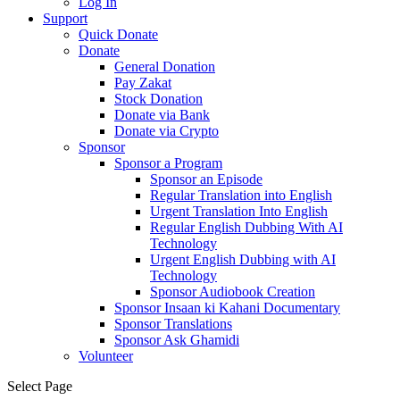
Log In
Support
Quick Donate
Donate
General Donation
Pay Zakat
Stock Donation
Donate via Bank
Donate via Crypto
Sponsor
Sponsor a Program
Sponsor an Episode
Regular Translation into English
Urgent Translation Into English
Regular English Dubbing With AI
Technology
Urgent English Dubbing with AI
Technology
Sponsor Audiobook Creation
Sponsor Insaan ki Kahani Documentary
Sponsor Translations
Sponsor Ask Ghamidi
Volunteer
Select Page