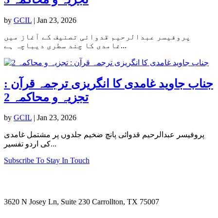
by
GCIL
|
Jan 23, 2026
پروفیسر عبدالرحیم قدوائی تصنیف کے آغاز میں
غامدی کا چند سطری دیباچہ ہے...
جناب جاوید غامدی کا انگریزی ترجمہ قرآن :
تجزیہ و محاکمہ 2
by
GCIL
|
Jan 23, 2026
پروفیسر عبدالرحیم قدوائی پانچ ضخیم جلدوں پر مشتمل غامدی
کی اردو تفسیر...
Subscribe To Stay In Touch
Visit Us
3620 N Josey Ln, Suite 230 Carrollton, TX 75007