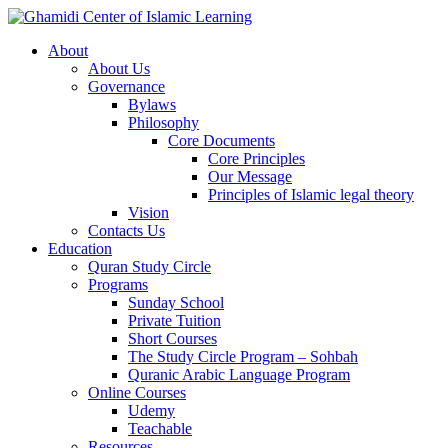
About
About Us
Governance
Bylaws
Philosophy
Core Documents
Core Principles
Our Message
Principles of Islamic legal theory
Vision
Contacts Us
Education
Quran Study Circle
Programs
Sunday School
Private Tuition
Short Courses
The Study Circle Program – Sohbah
Quranic Arabic Language Program
Online Courses
Udemy
Teachable
Resources