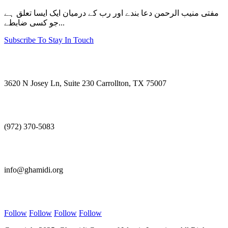
مفتی منیب الرحمن دعا بندے اور رب کے درمیان ایک ایسا تعلق ہے
جو کسی ضابطے...
Subscribe To Stay In Touch
Visit Us
3620 N Josey Ln, Suite 230 Carrollton, TX 75007
Call Us
(972) 370-5083
E-mail Us
info@ghamidi.org
Follow Us
Follow
Follow
Follow
Follow