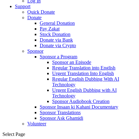
Log In
Support
Quick Donate
Donate
General Donation
Pay Zakat
Stock Donation
Donate via Bank
Donate via Crypto
Sponsor
Sponsor a Program
Sponsor an Episode
Regular Translation into English
Urgent Translation Into English
Regular English Dubbing With AI
Technology
Urgent English Dubbing with AI
Technology
Sponsor Audiobook Creation
Sponsor Insaan ki Kahani Documentary
Sponsor Translations
Sponsor Ask Ghamidi
Volunteer
Select Page