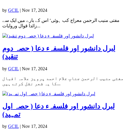
by
GCIL
|
Nov 17, 2024
مفتی منیب الرحمن معراج کب ہوئی‘ اس کے بارے میں ایک سے
زائدا قوال وروایات...
لبرل دانشور اور فلسفہء دعا ( حصہ دوم
تنقید)
by
GCIL
|
Nov 17, 2024
مفتی منیب الرحمن جنابِ غلام احمد پرویز علامہ اقبال
کا یہ شعر نقل کرتے ہیں...
لبرل دانشور اور فلسفہء دعا ( حصہ اول
تمہید)
by
GCIL
|
Nov 17, 2024