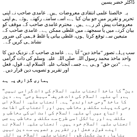
ڈاکٹر خضر یسین
یہ خالصتا علمی انتقادی معروضات ہیں۔ غامدی صاحب نے اپنی
تحریر و تقریر میں جو بیان کیا ہے، اسے سامنے رکھتے ہوئے ہم اپنی
معروضات پیش کر رہے ہیں۔ محترم غامدی صاحب کے موقف کو
بیان کرنے میں یا سمجھنے میں غلطی ممکن ہے۔ غامدی صاحب کے
متبعین سے توقع کرتا ہوں، غلطی بیانی یا غلط فہمی کی ضرور
نشاندہی کریں گے۔
سب پہلے تصور “ماخذ دین” آتا ہے۔ غامدی صاحب کے نزدیک دین کا
واحد ماخذ محمد رسول اللہ صلی اللہ علیہ وسلم کی ذات گرامی
ہے۔ “دین حق” وہی ہے جسے آنجناب علیہ السلام اپنے قول، فعل
اور تقریر و تصویب دین قرار دیں۔
ہماری گزارش یہ ہے
“دین” کا ماخذ آنجناب علیہ السلام کی ذات گرامی نہیں
ہے، آپ علیہ السلام کی ذات شریف “مہبط وحی” ہے۔ دین
کا ماخذ “وحی خداوندی” ہے۔ آنجناب علیہ السلام اس
وحی کے پہلے مکلف و مخاطب ہیں اور آنجناب کی اطاعت
و اتباع میں آپ علیہ السلام کی امت اس کی مخاطب و
مکلف ہے اور بالکل اسی طرح سے مکلف و مخاطب ہے جس
آنجناب علیہ السلام خود ہیں۔ آنجناب علیہ السلام نے
اپنے قول، فعل اور تقریر و تصویب سے دین نہیں
بنایا۔ دین مکمل طور آنجناب علیہ السلام پر اللہ