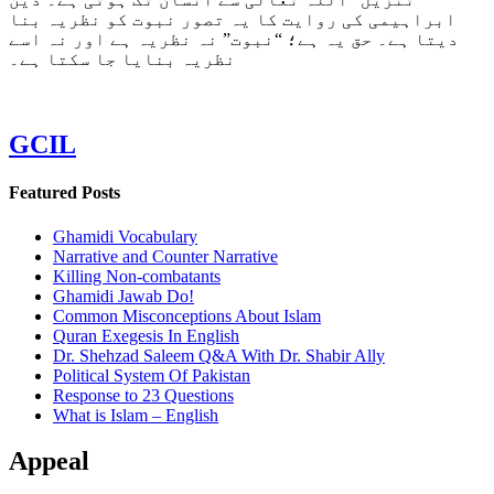
ابراہیمی کی روایت کا یہ تصور نبوت کو نظریہ بنا
دیتا ہے۔ حق یہ ہے؛ “نبوت” نہ نظریہ ہے اور نہ اسے
نظریہ بنایا جا سکتا ہے۔
GCIL
Featured Posts
Ghamidi Vocabulary
Narrative and Counter Narrative
Killing Non-combatants
Ghamidi Jawab Do!
Common Misconceptions About Islam
Quran Exegesis In English
Dr. Shehzad Saleem Q&A With Dr. Shabir Ally
Political System Of Pakistan
Response to 23 Questions
What is Islam – English
Appeal