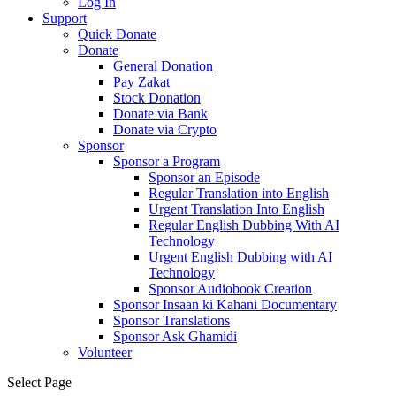
Log In
Support
Quick Donate
Donate
General Donation
Pay Zakat
Stock Donation
Donate via Bank
Donate via Crypto
Sponsor
Sponsor a Program
Sponsor an Episode
Regular Translation into English
Urgent Translation Into English
Regular English Dubbing With AI
Technology
Urgent English Dubbing with AI
Technology
Sponsor Audiobook Creation
Sponsor Insaan ki Kahani Documentary
Sponsor Translations
Sponsor Ask Ghamidi
Volunteer
Select Page