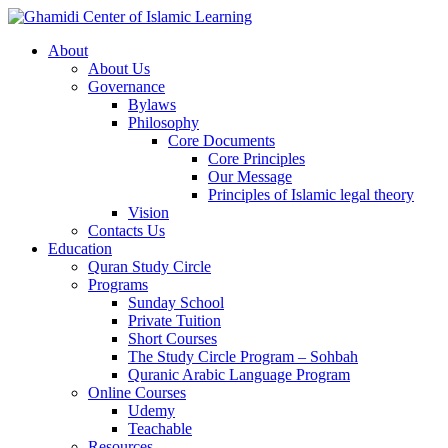
About
About Us
Governance
Bylaws
Philosophy
Core Documents
Core Principles
Our Message
Principles of Islamic legal theory
Vision
Contacts Us
Education
Quran Study Circle
Programs
Sunday School
Private Tuition
Short Courses
The Study Circle Program – Sohbah
Quranic Arabic Language Program
Online Courses
Udemy
Teachable
Resources