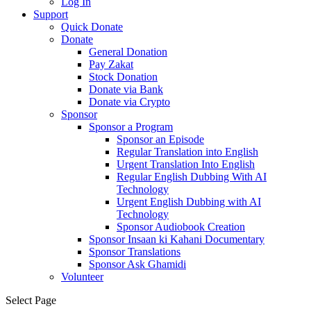
Log In
Support
Quick Donate
Donate
General Donation
Pay Zakat
Stock Donation
Donate via Bank
Donate via Crypto
Sponsor
Sponsor a Program
Sponsor an Episode
Regular Translation into English
Urgent Translation Into English
Regular English Dubbing With AI
Technology
Urgent English Dubbing with AI
Technology
Sponsor Audiobook Creation
Sponsor Insaan ki Kahani Documentary
Sponsor Translations
Sponsor Ask Ghamidi
Volunteer
Select Page