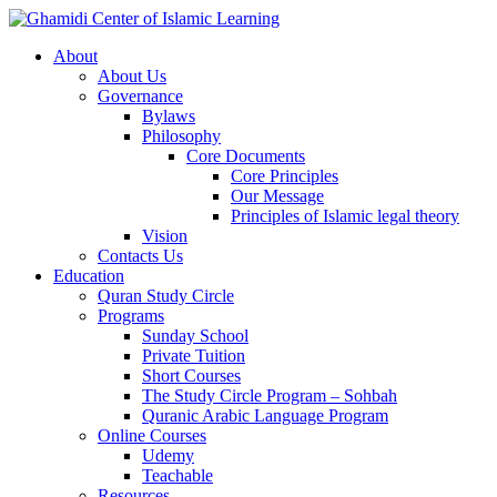
About
About Us
Governance
Bylaws
Philosophy
Core Documents
Core Principles
Our Message
Principles of Islamic legal theory
Vision
Contacts Us
Education
Quran Study Circle
Programs
Sunday School
Private Tuition
Short Courses
The Study Circle Program – Sohbah
Quranic Arabic Language Program
Online Courses
Udemy
Teachable
Resources