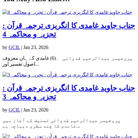
جناب جاوید غامدی کا انگریزی ترجمہ قرآن :
تجزیہ و محاکمہ 4
by
GCIL
|
Jan 23, 2026
پروفیسر عبدالرحیم قدوائی ۔(6) غامدی کے ہاں معروف
اصول تفسیر اور...
جناب جاوید غامدی کا انگریزی ترجمہ قرآن :
تجزیہ و محاکمہ 3
by
GCIL
|
Jan 23, 2026
پروفیسر عبدالرحیم قدوائی تصنیف کے آغاز میں
غامدی کا چند سطری دیباچہ ہے...