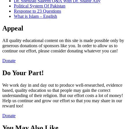
Dr. Shehzad Saleem Q&A With Dr. Shabir Ally
Political System Of Pakistan
Response to 23 Questions
What is Islam – English
Appeal
All quality educational content on this site is made possible only by
generous donations of sponsors like you. In order to allow us to
continue our effort, please consider donating whatever you can!
Donate
Do Your Part!
We work day in and day out to produce well-researched, evidence
based, quality education so that people may gain the correct
understanding of their religion. But our effort costs a lot of money!
Help us continue and grow our effort so that you may share in our
reward too!
Donate
You May Also Like…