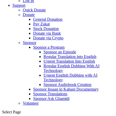
Log In
Support
Quick Donate
Donate
General Donation
Pay Zakat
Stock Donation
Donate via Bank
Donate via Crypto
Sponsor
Sponsor a Program
Sponsor an Episode
Regular Translation into English
Urgent Translation Into English
Regular English Dubbing With AI
Technology
Urgent English Dubbing with AI
Technology
Sponsor Audiobook Creation
Sponsor Insaan ki Kahani Documentary
Sponsor Translations
Sponsor Ask Ghamidi
Volunteer
Select Page