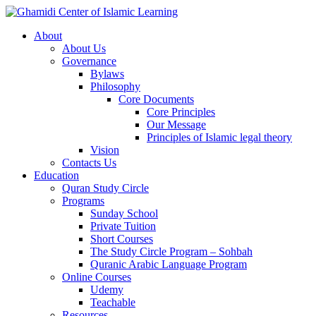
About
About Us
Governance
Bylaws
Philosophy
Core Documents
Core Principles
Our Message
Principles of Islamic legal theory
Vision
Contacts Us
Education
Quran Study Circle
Programs
Sunday School
Private Tuition
Short Courses
The Study Circle Program – Sohbah
Quranic Arabic Language Program
Online Courses
Udemy
Teachable
Resources