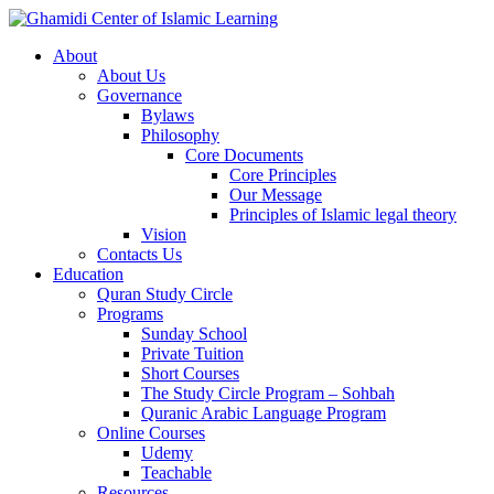
About
About Us
Governance
Bylaws
Philosophy
Core Documents
Core Principles
Our Message
Principles of Islamic legal theory
Vision
Contacts Us
Education
Quran Study Circle
Programs
Sunday School
Private Tuition
Short Courses
The Study Circle Program – Sohbah
Quranic Arabic Language Program
Online Courses
Udemy
Teachable
Resources