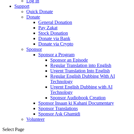
Log In
Support
Quick Donate
Donate
General Donation
Pay Zakat
Stock Donation
Donate via Bank
Donate via Crypto
Sponsor
Sponsor a Program
Sponsor an Episode
Regular Translation into English
Urgent Translation Into English
Regular English Dubbing With AI
Technology
Urgent English Dubbing with AI
Technology
Sponsor Audiobook Creation
Sponsor Insaan ki Kahani Documentary
Sponsor Translations
Sponsor Ask Ghamidi
Volunteer
Select Page