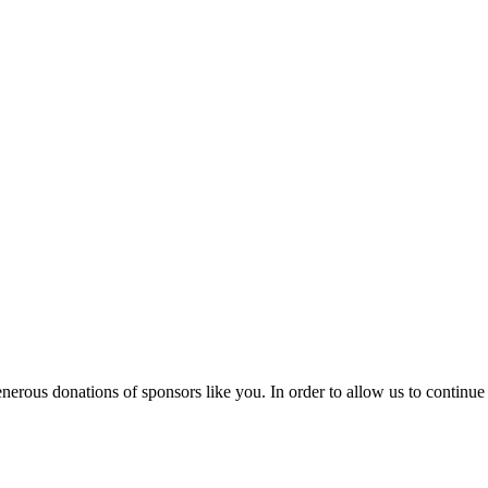
generous donations of sponsors like you. In order to allow us to continu