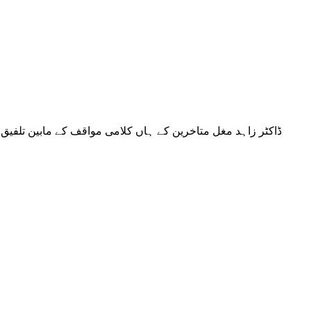
ڈاکٹر زاہد مغل متاخرین کے ہاں کلامی مواقف کے مابین تلفیق