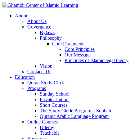
About
About Us
Governance
Bylaws
Philosophy
Core Documents
Core Principles
Our Message
Principles of Islamic legal theory
Vision
Contacts Us
Education
Quran Study Circle
Programs
Sunday School
Private Tuition
Short Courses
The Study Circle Program – Sohbah
Quranic Arabic Language Program
Online Courses
Udemy
Teachable
Resources