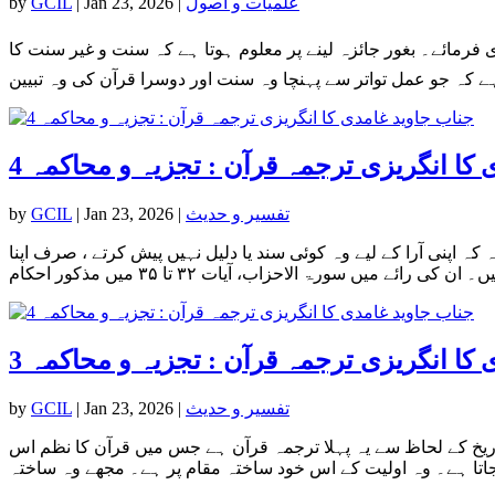
علمیات و اصول
|
Jan 23, 2026
|
GCIL
by
رمائے۔ بغور جائزہ لینے پر معلوم ہوتا ہے کہ سنت و غیر سنت کا
کا انگریزی ترجمہ قرآن : تجزیہ و محاکمہ 4
تفسیر و حدیث
|
Jan 23, 2026
|
GCIL
by
 طرہ یہ کہ اپنی آرا کے لیے وہ کوئی سند یا دلیل نہیں پیش کرتے ، صرف اپنا
کا انگریزی ترجمہ قرآن : تجزیہ و محاکمہ 3
تفسیر و حدیث
|
Jan 23, 2026
|
GCIL
by
تاریخ کے لحاظ سے یہ پہلا ترجمہ قرآن ہے جس میں قرآن کا نظم اس