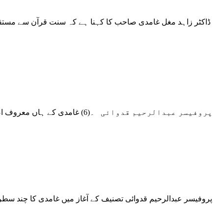
ڈاکٹر زاہد مغل غامدی صاحب کا کہنا ہے کہ سنت قرآن سے مستقل 
پروفیسر عبدالرحیم قدوائی ۔(6
پروفیسر عبدالرحیم قدوائی تصنیف کے آغاز میں غامدی کا چند سطری