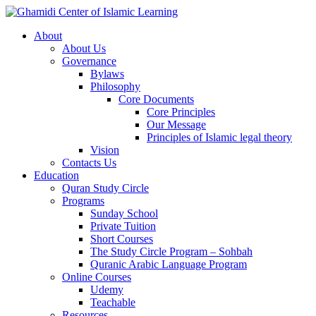
About
About Us
Governance
Bylaws
Philosophy
Core Documents
Core Principles
Our Message
Principles of Islamic legal theory
Vision
Contacts Us
Education
Quran Study Circle
Programs
Sunday School
Private Tuition
Short Courses
The Study Circle Program – Sohbah
Quranic Arabic Language Program
Online Courses
Udemy
Teachable
Resources