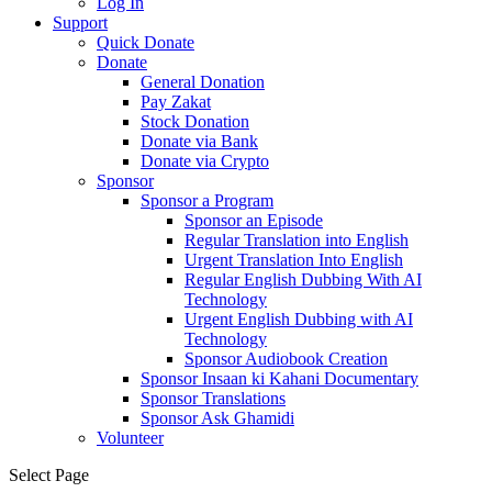
Log In
Support
Quick Donate
Donate
General Donation
Pay Zakat
Stock Donation
Donate via Bank
Donate via Crypto
Sponsor
Sponsor a Program
Sponsor an Episode
Regular Translation into English
Urgent Translation Into English
Regular English Dubbing With AI
Technology
Urgent English Dubbing with AI
Technology
Sponsor Audiobook Creation
Sponsor Insaan ki Kahani Documentary
Sponsor Translations
Sponsor Ask Ghamidi
Volunteer
Select Page