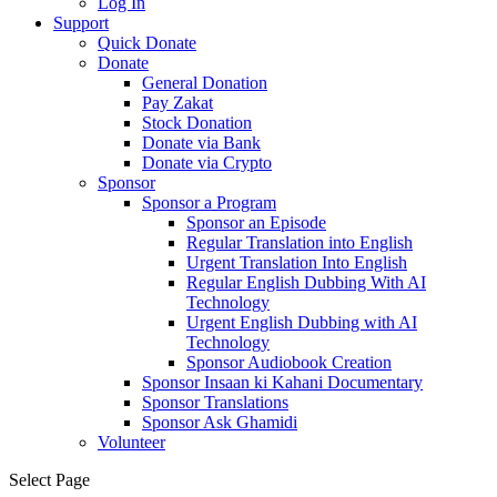
Log In
Support
Quick Donate
Donate
General Donation
Pay Zakat
Stock Donation
Donate via Bank
Donate via Crypto
Sponsor
Sponsor a Program
Sponsor an Episode
Regular Translation into English
Urgent Translation Into English
Regular English Dubbing With AI
Technology
Urgent English Dubbing with AI
Technology
Sponsor Audiobook Creation
Sponsor Insaan ki Kahani Documentary
Sponsor Translations
Sponsor Ask Ghamidi
Volunteer
Select Page