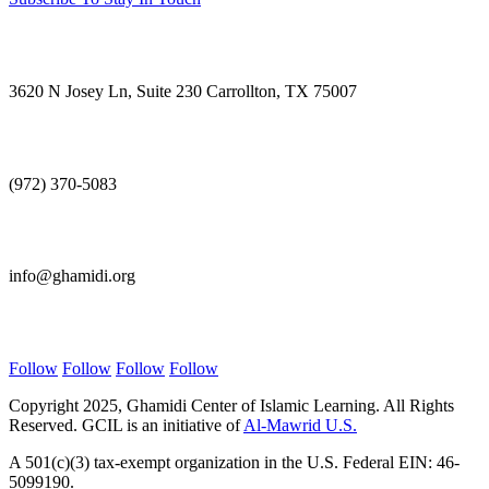
Visit Us
3620 N Josey Ln, Suite 230 Carrollton, TX 75007
Call Us
(972) 370-5083
E-mail Us
info@ghamidi.org
Follow Us
Follow
Follow
Follow
Follow
Copyright 2025, Ghamidi Center of Islamic Learning. All Rights
Reserved. GCIL is an initiative of
Al-Mawrid U.S.
A 501(c)(3) tax-exempt organization in the U.S. Federal EIN: 46-
5099190.