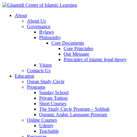
About
About Us
Governance
Bylaws
Philosophy
Core Documents
Core Principles
Our Message
Principles of Islamic legal theory
Vision
Contacts Us
Education
Quran Study Circle
Programs
Sunday School
Private Tuition
Short Courses
The Study Circle Program – Sohbah
Quranic Arabic Language Program
Online Courses
Udemy
Teachable
Resources