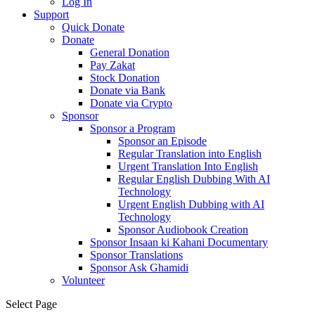
Log In
Support
Quick Donate
Donate
General Donation
Pay Zakat
Stock Donation
Donate via Bank
Donate via Crypto
Sponsor
Sponsor a Program
Sponsor an Episode
Regular Translation into English
Urgent Translation Into English
Regular English Dubbing With AI
Technology
Urgent English Dubbing with AI
Technology
Sponsor Audiobook Creation
Sponsor Insaan ki Kahani Documentary
Sponsor Translations
Sponsor Ask Ghamidi
Volunteer
Select Page