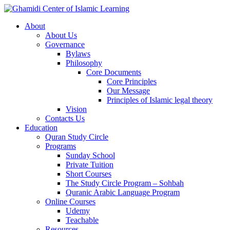
About
About Us
Governance
Bylaws
Philosophy
Core Documents
Core Principles
Our Message
Principles of Islamic legal theory
Vision
Contacts Us
Education
Quran Study Circle
Programs
Sunday School
Private Tuition
Short Courses
The Study Circle Program – Sohbah
Quranic Arabic Language Program
Online Courses
Udemy
Teachable
Resources